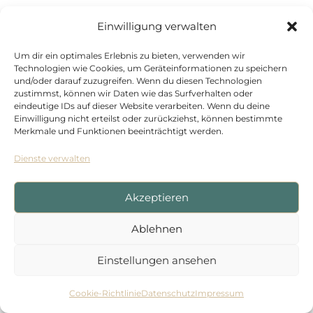
Standort Düsseldorf
Einwilligung verwalten
Kasernenstraße 1
Um dir ein optimales Erlebnis zu bieten, verwenden wir
40213 Düsseldorf
Technologien wie Cookies, um Geräteinformationen zu speichern
+492116107900
und/oder darauf zuzugreifen. Wenn du diesen Technologien
zustimmst, können wir Daten wie das Surfverhalten oder
eindeutige IDs auf dieser Website verarbeiten. Wenn du deine
Einwilligung nicht erteilst oder zurückziehst, können bestimmte
Merkmale und Funktionen beeinträchtigt werden.
Dienste verwalten
IMPRESSUM
|
DATENSCHUTZ
Akzeptieren
Ablehnen
Einstellungen ansehen
Cookie-Richtlinie
Datenschutz
Impressum