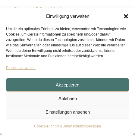
Standort Düsseldorf
Einwilligung verwalten
Kasernenstraße 1
40213 Düsseldorf
Um dir ein optimales Erlebnis zu bieten, verwenden wir Technologien wie
Cookies, um Geräteinformationen zu speichern und/oder darauf
+492116107900
zuzugreifen. Wenn du diesen Technologien zustimmst, können wir Daten
wie das Surfverhalten oder eindeutige IDs auf dieser Website verarbeiten.
Wenn du deine Einwilligung nicht erteilst oder zurückziehst, können
bestimmte Merkmale und Funktionen beeinträchtigt werden.
Dienste verwalten
IMPRESSUM
|
DATENSCHUTZ
Akzeptieren
Ablehnen
Einstellungen ansehen
Cookie-Richtlinie
Datenschutz
Impressum