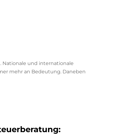
 Nationale und internationale
mmer mehr an Bedeutung. Daneben
Steuerberatung: