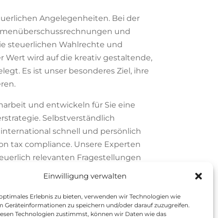
euerlichen Angelegenheiten. Bei der
nahmenüberschussrechnungen und
ie steuerlichen Wahlrechte und
Wert wird auf die kreativ gestaltende,
egt. Es ist unser besonderes Ziel, ihre
ren.
arbeit und entwickeln für Sie eine
rstrategie. Selbstverständlich
 international schnell und persönlich
n tax compliance. Unsere Experten
teuerlich relevanten Fragestellungen
Einwilligung verwalten
 optimales Erlebnis zu bieten, verwenden wir Technologien wie
m Geräteinformationen zu speichern und/oder darauf zuzugreifen.
esen Technologien zustimmst, können wir Daten wie das