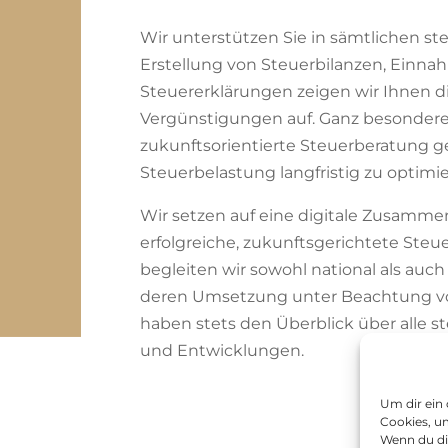
Wir unterstützen Sie in sämtlichen st
Erstellung von Steuerbilanzen, Ein
Steuererklärungen zeigen wir Ihnen d
Vergünstigungen auf. Ganz besonderer 
zukunftsorientierte Steuerberatung gel
Steuerbelastung langfristig zu optimie
Wir setzen auf eine digitale Zusammen
erfolgreiche, zukunftsgerichtete Steue
begleiten wir sowohl national als auch
deren Umsetzung unter Beachtung vo
haben stets den Überblick über alle s
und Entwicklungen.
Um dir ein
Cookies, u
Wenn du di