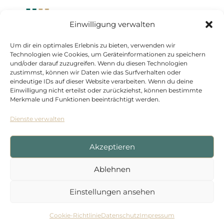
Einwilligung verwalten
Um dir ein optimales Erlebnis zu bieten, verwenden wir
Standort Düsseldorf
Technologien wie Cookies, um Geräteinformationen zu speichern
und/oder darauf zuzugreifen. Wenn du diesen Technologien
Kasernenstraße 1
zustimmst, können wir Daten wie das Surfverhalten oder
eindeutige IDs auf dieser Website verarbeiten. Wenn du deine
40213 Düsseldorf
Einwilligung nicht erteilst oder zurückziehst, können bestimmte
+492116107900
Merkmale und Funktionen beeinträchtigt werden.
Dienste verwalten
Akzeptieren
Ablehnen
IMPRESSUM
|
DATENSCHUTZ
Einstellungen ansehen
Cookie-Richtlinie
Datenschutz
Impressum