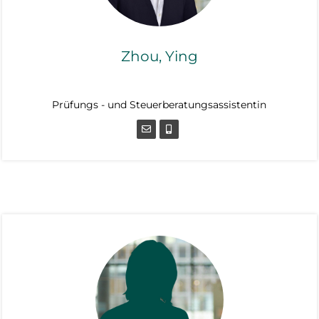
Zhou, Ying
Prüfungs - und Steuerberatungsassistentin
Prüfungs - und Steuerberatungsassistentin