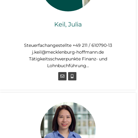
Keil, Julia
Steuerfachangestellte
Steuerfachangestellte +49 211 / 610790-13
j.keil@mecklenburg-hoffmann.de
Tätigkeitsschwerpunkte Finanz- und
Lohnbuchführung...