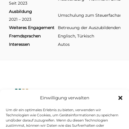
Seit 2023
Ausbildung
Umschulung zum Steuerfachangest
2021 – 2023
Weiteres Engagement
Betreuung der Auszubildenden
Fremdsprachen
Englisch, Türkisch
Interessen
Autos
Einwilligung verwalten
Um dir ein optimales Erlebnis zu bieten, verwenden wir
Standort Düsseldorf
Technologien wie Cookies, um Geräteinformationen zu speichern
und/oder darauf zuzugreifen. Wenn du diesen Technologien
Kasernenstraße 1
zustimmst, können wir Daten wie das Surfverhalten oder