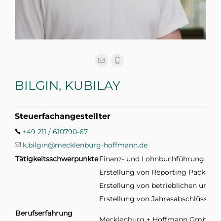
BILGIN, KUBILAY
Steuerfachangestellter
+49 211 / 610790-67
k.bilgin@mecklenburg-hoffmann.de
Tätigkeitsschwerpunkte
Finanz- und Lohnbuchführung
Erstellung von Reporting Package
Erstellung von betrieblichen und p
Erstellung von Jahresabschlüssen
Berufserfahrung
Mecklenburg + Hoffmann GmbH