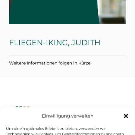
FLIEGEN-IKING, JUDITH
Weitere Informationen folgen in Kürze.
Einwilligung verwalten
Um dir ein optimales Erlebnis zu bieten, verwenden wir
Standort Düsseldorf
Technologien wie Cookies, um Geräteinformationen zu speichern