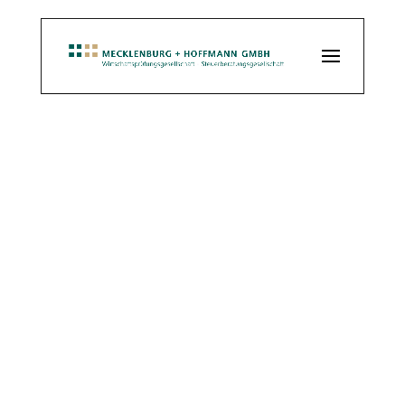
Kontakt
Mecklenburg + Hoffmann GmbH