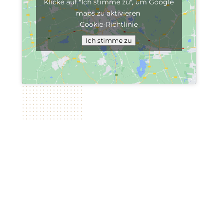
Klicke auf "Ich stimme zu", um Google
maps zu aktivieren
Cookie-Richtlinie
Ich stimme zu