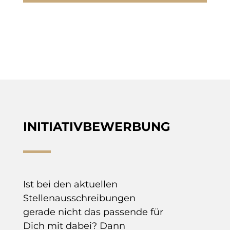
INITIATIVBEWERBUNG
Ist bei den aktuellen
Stellenausschreibungen
gerade nicht das passende für
Dich mit dabei? Dann