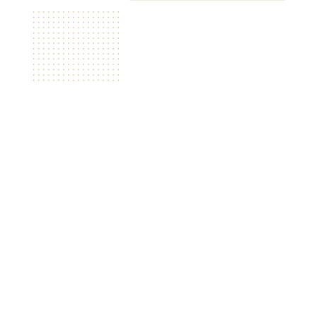
Mecklenburg + Hoffmann GmbH
Karriere